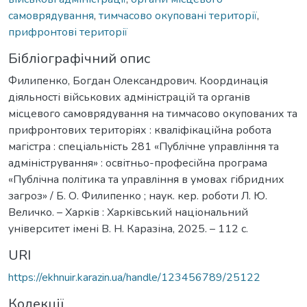
самоврядування
,
тимчасово окуповані території
,
прифронтові території
Бібліографічний опис
Филипенко, Богдан Олександрович. Координація
діяльності військових адміністрацій та органів
місцевого самоврядування на тимчасово окупованих та
прифронтових територіях : кваліфікаційна робота
магістра : спеціальність 281 «Публічне управління та
адміністрування» : освітньо-професійна програма
«Публічна політика та управління в умовах гібридних
загроз» / Б. О. Филипенко ; наук. кер. роботи Л. Ю.
Величко. – Харків : Харківський національний
університет імені В. Н. Каразіна, 2025. – 112 с.
URI
https://ekhnuir.karazin.ua/handle/123456789/25122
Колекції