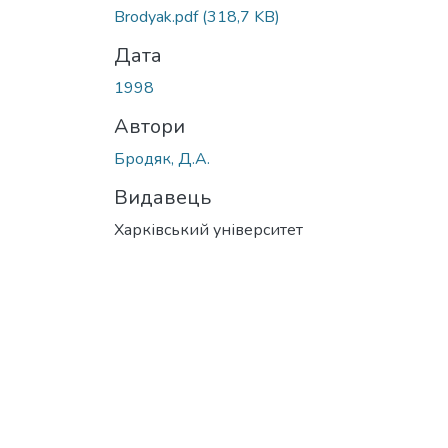
Brodyak.pdf
(318,7 KB)
Дата
1998
Автори
Бродяк, Д.А.
Видавець
Харківський університет