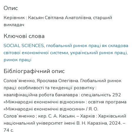
Опис
Керівник : Касьян Світлана Анатоліївна, старший
викладач
Ключові слова
SOCIAL SCIENCES
,
глобальний ринок праці як складова
світової економічної системи
,
український ринок праці
,
ринок праці
Бібліографічний опис
Солов`яненко, Ярослава Олегівна. Глобальний ринок
праці: особливості та тенденції розвитку :
кваліфікаційна робота бакалавра : спеціальність 292
«Міжнародні економічні відносини» : освітня програма
«Міжнародні економічні відносини» / Я. О.
Солов`яненко ; кер. С. А. Касьян. – Харків : Харківський
національний університет імені В. Н. Каразіна, 2024. –
74 с.