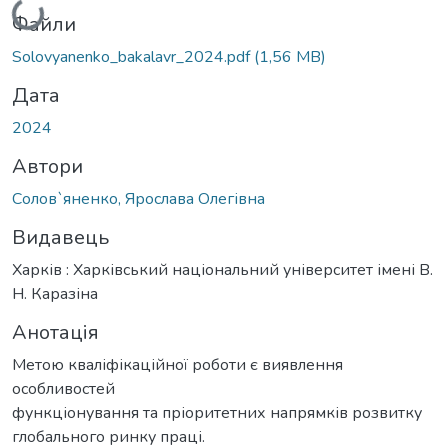
Вантажиться...
Файли
Solovyanenko_bakalavr_2024.pdf
(1,56 MB)
Дата
2024
Автори
Солов`яненко, Ярослава Олегівна
Видавець
Харків : Харківський національний університет імені В.
Н. Каразіна
Анотація
Метою кваліфікаційної роботи є виявлення
особливостей
функціонування та пріоритетних напрямків розвитку
глобального ринку праці.