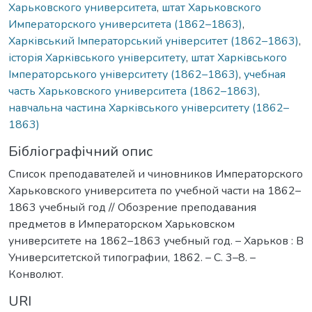
Харьковского университета
,
штат Харьковского
Императорского университета (1862–1863)
,
Харківський Імператорський університет (1862–1863)
,
історія Харківського університету
,
штат Харківського
Імператорського університету (1862–1863)
,
учебная
часть Харьковского университета (1862–1863)
,
навчальна частина Харківського університету (1862–
1863)
Бібліографічний опис
Список преподавателей и чиновников Императорского
Харьковского университета по учебной части на 1862–
1863 учебный год // Обозрение преподавания
предметов в Императорском Харьковском
университете на 1862–1863 учебный год. – Харьков : В
Университетской типографии, 1862. – С. 3–8. –
Конволют.
URI