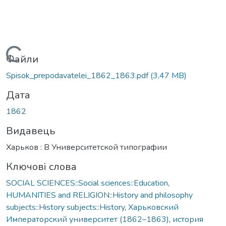
Вантажиться...
Файли
Spisok_prepodavatelei_1862_1863.pdf
(3,47 MB)
Дата
1862
Видавець
Харьков : В Университетской типографии
Ключові слова
SOCIAL SCIENCES::Social sciences::Education
,
HUMANITIES and RELIGION::History and philosophy
subjects::History subjects::History
,
Харьковский
Императорский университет (1862–1863)
,
история