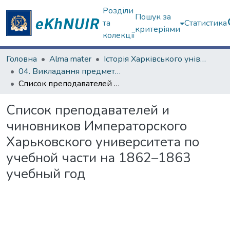
Розділи
Пошук за
та
Статистика
критеріями
колекції
Головна
Alma mater
Історія Харківського університету
04. Викладання предметів у Імператорському Харківському університеті
Список преподавателей и чиновников Императорского Харьковского университета по учебной части на 1862–1863 учебный год
Список преподавателей и
чиновников Императорского
Харьковского университета по
учебной части на 1862–1863
учебный год