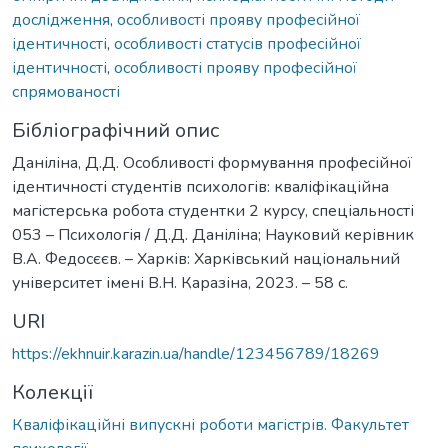
дослідження
,
особливості прояву професійної
ідентичності
,
особливості статусів професійної
ідентичності
,
особливості прояву професійної
спрямованості
Бібліографічний опис
Даніліна, Д.Д. Особливості формування професійної
ідентичності студентів психологів: кваліфікаційна
магістерська робота студентки 2 курсу, спеціальності
053 – Психологія / Д.Д. Даніліна; Науковий керівник
В.А. Федосєєв. – Харків: Харківський національний
університет імені В.Н. Каразіна, 2023. – 58 с.
URI
https://ekhnuir.karazin.ua/handle/123456789/18269
Колекції
Кваліфікаційні випускні роботи магістрів. Факультет