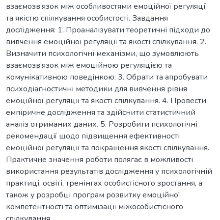
взаємозв’язок між особливостями емоційної регуляції
та якістю спілкування особистості. Завдання
дослідження: 1. Проаналізувати теоретичні підходи до
вивчення емоційної регуляції та якості спілкування. 2.
Визначити психологічні механізми, що зумовлюють
взаємозв’язок між емоційною регуляцією та
комунікативною поведінкою. 3. Обрати та апробувати
психодіагностичні методики для вивчення рівня
емоційної регуляції та якості спілкування. 4. Провести
емпіричне дослідження та здійснити статистичний
аналіз отриманих даних. 5. Розробити психологічні
рекомендації щодо підвищення ефективності
емоційної регуляції та покращення якості спілкування.
Практичне значення роботи полягає в можливості
використання результатів дослідження у психологічній
практиці, освіті, тренінгах особистісного зростання, а
також у розробці програм розвитку емоційної
компетентності та оптимізації міжособистісного
спілкування.