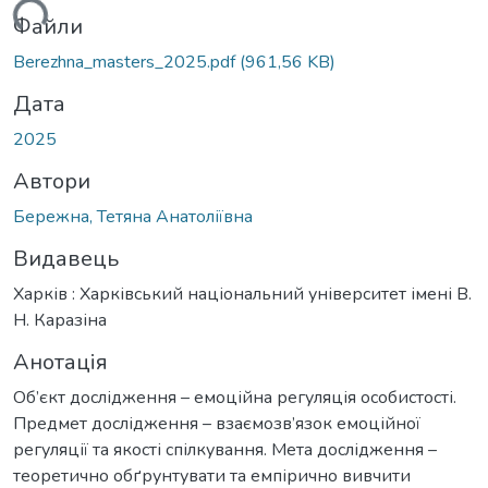
ься...
Файли
Berezhna_masters_2025.pdf
(961,56 KB)
Дата
2025
Автори
Бережна, Тетяна Анатоліївна
Видавець
Харків : Харківський національний університет імені В.
Н. Каразіна
Анотація
Об’єкт дослідження – емоційна регуляція особистості.
Предмет дослідження – взаємозв’язок емоційної
регуляції та якості спілкування. Мета дослідження –
теоретично обґрунтувати та емпірично вивчити