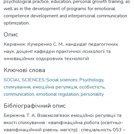
psychological practice, education, personal growth training, as
well as in the development of programs for emotional
competence development and interpersonal communication
optimization.
Опис
Керівник: Кучеренко С. М., кандидат педагогічних
наук, доцент кафедри практичної психології та
інноваційних оздоровчих технологій
Ключові слова
SOCIAL SCIENCES::Social sciences::Psychology
,
спілкування
,
емоційна регуляція
,
особистість
,
communication
,
emotional regulation
,
personality
Бібліографічний опис
Бережна, Т. А. Взаємозв’язок емоційної регуляції та
якості спілкування : кваліфікаційна робота (освітньо-
кваліфікаційний рівень: магістр) : спеціальність 053 –