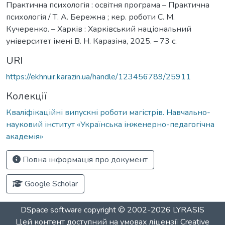
Практична психологія : освітня програма – Практична
психологія / Т. А. Бережна ; кер. роботи С. М.
Кучеренко. – Харків : Харківський національний
університет імені В. Н. Каразіна, 2025. – 73 с.
URI
https://ekhnuir.karazin.ua/handle/123456789/25911
Колекції
Кваліфікаційні випускні роботи магістрів. Навчально-
науковий інститут «Українська інженерно-педагогічна
академія»
Повна інформація про документ
Google Scholar
DSpace software
copyright © 2002-2026
LYRASIS
Цей контент доступний на умовах ліцензії
Creative