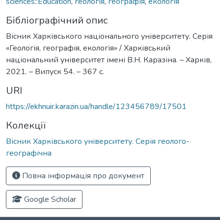
sciences::Education
,
геологія
,
географія
,
екологія
Бібліографічний опис
Вісник Харківського національного університету. Серія
«Геологія, географія, екологія» / Харківський
національний університет імені В.Н. Каразіна. – Харків,
2021. – Випуск 54. – 367 с.
URI
https://ekhnuir.karazin.ua/handle/123456789/17501
Колекції
Вісник Харківського університету. Серія геолого-
географічна
Повна інформація про документ
Google Scholar