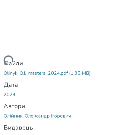
ться...
Файли
Oliinyk_O.I._masters_2024.pdf
(1,35 MB)
Дата
2024
Автори
Олійник, Олександр Ігорович
Видавець