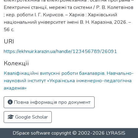
Електричні станції, мережі та системи / Р. В. Колетвінов
; кер. роботи І. Г. Кирисов. – Харків : Харківський
національний університет імені В. Н. Каразіна, 2026. –
56 с.
URI
https://ekhnuir.karazin.ua/handle/123456789/26091
Колекції
Кваліфікаційні випускні роботи бакалаврів. Навчально-
науковий інститут «Українська інженерно-педагогічна
академія»
Повна інформація про документ
Google Scholar
DSpace software
copyright © 2002-2026
LYRASIS