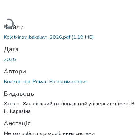
Вантажиться...
Файли
Koletvinov_bakalavr_2026.pdf
(1,18 MB)
Дата
2026
Автори
Колетвінов, Роман Володимирович
Видавець
Харків : Харківський національний університет імені В.
Н. Каразіна
Анотація
Метою роботи є розроблення системи