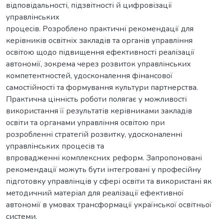
відповідальності, підзвітності й цифровізації
управлінських
процесів. Розроблено практичні рекомендації для
керівників освітніх закладів та органів управління
освітою щодо підвищення ефективності реалізації
автономії, зокрема через розвиток управлінських
компетентностей, удосконалення фінансової
самостійності та формування культури партнерства.
Практична цінність роботи полягає у можливості
використання її результатів керівниками закладів
освіти та органами управління освітою при
розробленні стратегій розвитку, удосконаленні
управлінських процесів та
впровадженні комплексних реформ. Запропоновані
рекомендації можуть бути інтегровані у професійну
підготовку управлінців у сфері освіти та використані як
методичний матеріал для реалізації ефективної
автономії в умовах трансформації української освітньої
системи.