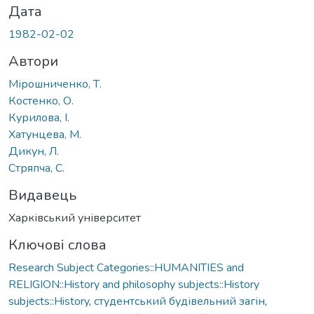
Дата
1982-02-02
Автори
Мірошниченко, Т.
Костенко, О.
Курилова, І.
Хатунцева, М.
Дикун, Л.
Стряпча, С.
Видавець
Харківський університет
Ключові слова
Research Subject Categories::HUMANITIES and
RELIGION::History and philosophy subjects::History
subjects::History
,
студентський будівельний загін
,