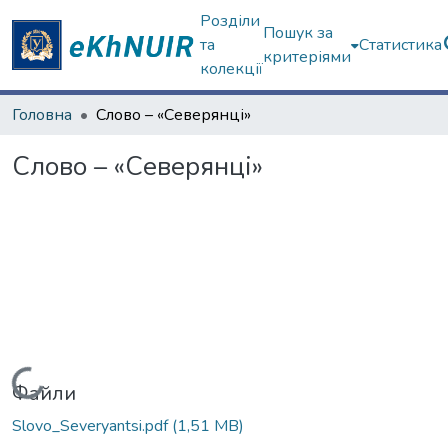
Розділи
Пошук за
та
Статистика
критеріями
колекції
Головна
Слово – «Северянці»
Слово – «Северянці»
Вантажиться...
Файли
Slovo_Severyantsi.pdf
(1,51 MB)