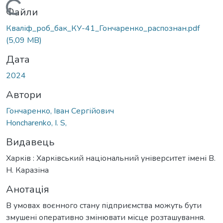
Вантажиться...
Файли
Кваліф_роб_бак_КУ-41_Гончаренко_распознан.pdf
(5,09 MB)
Дата
2024
Автори
Гончаренко, Іван Сергійович
Honcharenko, I. S,
Видавець
Харків : Харківський національний університет імені В.
Н. Каразіна
Анотація
В умовах воєнного стану підприємства можуть бути
змушені оперативно змінювати місце розташування.