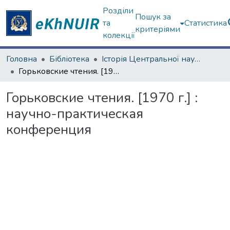
Розділи
Пошук за
та
Статистика
критеріями
колекції
Головна
Бібліотека
Історія Центральної наукової бібліотеки у фотографіях
Горьковские чтения. [1970 г.] : научно-практическая конференция
Горьковские чтения. [1970 г.] :
научно-практическая
конференция