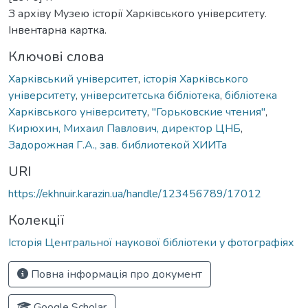
З архіву Музею історії Харківського університету.
Інвентарна картка.
Ключові слова
Харківський університет
,
історія Харківського
університету
,
університетська бібліотека
,
бібліотека
Харківського університету
,
"Горьковские чтения"
,
Кирюхин, Михаил Павлович, директор ЦНБ
,
Задорожная Г.А., зав. библиотекой ХИИТа
URI
https://ekhnuir.karazin.ua/handle/123456789/17012
Колекції
Історія Центральної наукової бібліотеки у фотографіях
Повна інформація про документ
Google Scholar