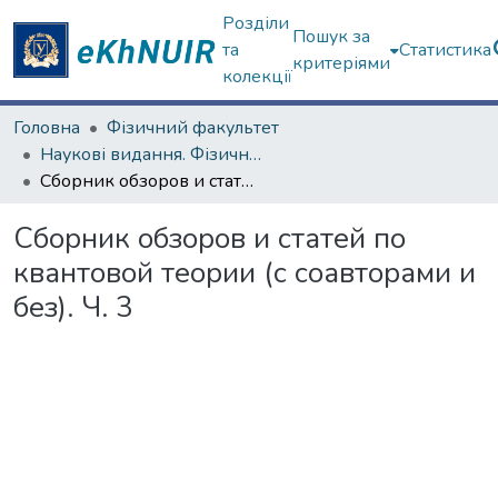
Розділи
Пошук за
та
Статистика
критеріями
колекції
Головна
Фізичний факультет
Наукові видання. Фізичний факультет
Сборник обзоров и статей по квантовой теории (с соавторами и без). Ч. 3
Сборник обзоров и статей по
квантовой теории (с соавторами и
без). Ч. 3