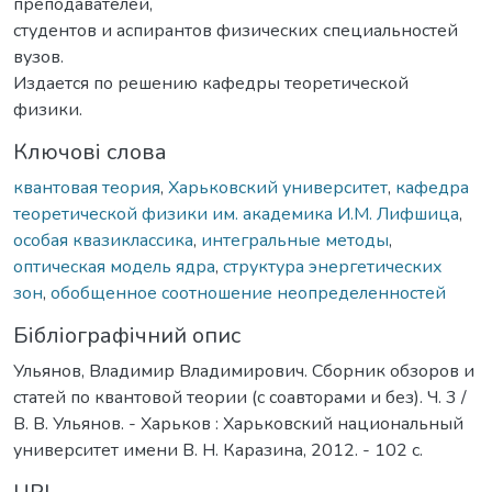
преподавателей,
студентов и аспирантов физических специальностей
вузов.
Издается по решению кафедры теоретической
физики.
Ключові слова
квантовая теория
,
Харьковский университет
,
кафедра
теоретической физики им. академика И.М. Лифшица
,
особая квазиклассика
,
интегральные методы
,
оптическая модель ядра
,
структура энергетических
зон
,
обобщенное соотношение неопределенностей
Бібліографічний опис
Ульянов, Владимир Владимирович. Сборник обзоров и
статей по квантовой теории (с соавторами и без). Ч. 3 /
В. В. Ульянов. - Харьков : Харьковский национальный
университет имени В. Н. Каразина, 2012. - 102 c.