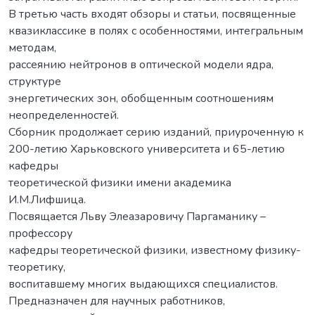
В третью часть входят обзоры и cтатьи, посвященные
квазиклассике в полях с особенностями, интегральным
методам,
рассеянию нейтронов в оптической модели ядра,
структуре
энергетических зон, обобщенным соотношениям
неопределенностей.
Сборник продолжает серию изданий, приуроченную к
200-летию Харьковского университета и 65-летию
кафедры
теоретической физики имени академика
И.М.Лифшица.
Посвящается Льву Элеазаровичу Паргаманику –
профессору
кафедры теоретической физики, известному физику-
теоретику,
воспитавшему многих выдающихся специалистов.
Предназначен для научных работников,