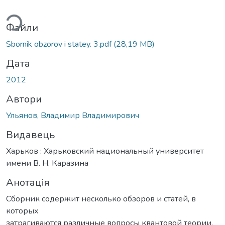
ться...
Файли
Sbornik obzorov i statey. 3.pdf
(28,19 MB)
Дата
2012
Автори
Ульянов, Владимир Владимирович
Видавець
Харьков : Харьковский национальный университет
имени В. Н. Каразина
Анотація
Сборник содержит несколько обзоров и статей, в
которых
затрагиваются различные вопросы квантовой теории.