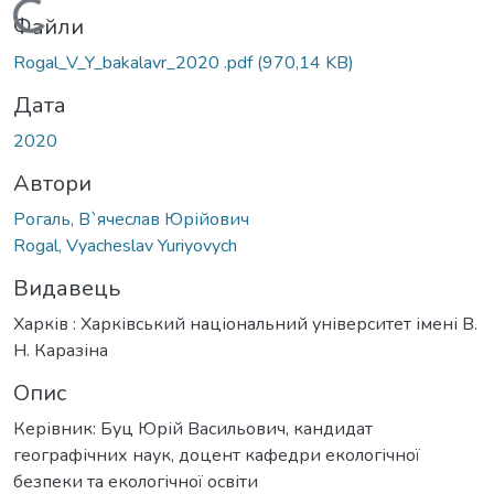
Вантажиться...
Файли
Rogal_V_Y_bakalavr_2020 .pdf
(970,14 KB)
Дата
2020
Автори
Рогаль, В`ячеслав Юрійович
Rogal, Vyacheslav Yuriyovych
Видавець
Харків : Харківський національний університет імені В.
Н. Каразіна
Опис
Керівник: Буц Юрій Васильович, кандидат
географічних наук, доцент кафедри екологічної
безпеки та екологічної освіти