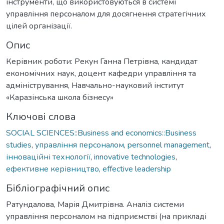
інструменти, що використовуються в системі
управління персоналом для досягнення стратегічних
цілей організації.
Опис
Керівник роботи: Рекун Ганна Петрівна, кандидат
економічних наук, доцент кафедри управління та
адміністрування, Навчально-науковий інститут
«Каразінська школа бізнесу»
Ключові слова
SOCIAL SCIENCES::Business and economics::Business
studies
,
управління персоналом
,
personnel management
,
інноваційні технології
,
innovative technologies
,
ефективне керівництво
,
effective leadership
Бібліографічний опис
Ратундалова, Марія Дмитрівна. Аналіз системи
управління персоналом на підприємстві (на прикладі