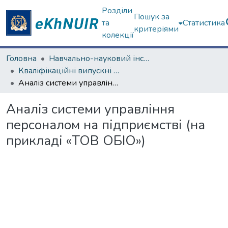
Розділи
Пошук за
та
Статистика
критеріями
колекції
Головна
Навчально-науковий інститут "Каразінська школа бізнесу"
Кваліфікаційні випускні роботи бакалаврів. Навчально-науковий інститут "Каразінська школа бізнесу"
Аналіз системи управління персоналом на підприємстві (на прикладі «ТОВ ОБІО»)
Аналіз системи управління
персоналом на підприємстві (на
прикладі «ТОВ ОБІО»)