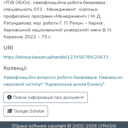
«ТОВ ОБІО») : кваліфікаційна робота бакалавра :
спеціальність 073 - Менеджмент : освітньо-
професійної програми «Менеджмент» / М. Д.
Ратундалова; кер. роботи Г. П. Рекун. – Харків :
Харківський національний університет імені В. Н.
Каразіна, 2022. – 75 с.
URI
https://ekhnuir.karazin.ua/handle/123456789/20633
Колекції
Кваліфікаційні випускні роботи бакалаврів. Навчально-
науковий інститут "Каразінська школа бізнесу"
Повна інформація про документ
Google Scholar
DSpace software
copyright © 2002-2026
LYRASIS