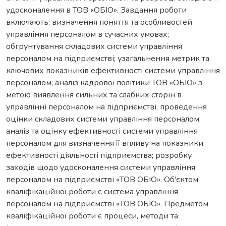
удосконалення в ТОВ «ОБІО». Завдання роботи
включають: визначення поняття та особливостей
управління персоналом в сучасних умовах;
обгрунтування складових системи управління
персоналом на підприємстві; узагальнення метрик та
ключових показників ефективності системи управління
персоналом; аналіз кадрової політики ТОВ «ОБІО» з
метою виявлення сильних та слабких сторін в
управлінні персоналом на підприємстві; проведення
оцінки складових системи управління персоналом;
аналіз та оцінку ефективності системи управління
персоналом для визначення її впливу на показники
ефективності діяльності підприємства; розробку
заходів щодо удосконалення системи управління
персоналом на підприємстві «ТОВ ОБІО». Об'єктом
кваліфікаційної роботи є система управління
персоналом на підприємстві «ТОВ ОБІО». Предметом
кваліфікаційної роботи є процеси, методи та