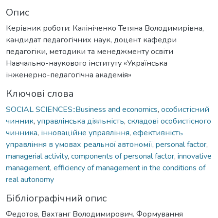
Опис
Керівник роботи: Калініченко Тетяна Володимирівна,
кандидат педагогічних наук, доцент кафедри
педагогіки, методики та менеджменту освіти
Навчально-наукового інституту «Українська
інженерно-педагогічна академія»
Ключові слова
SOCIAL SCIENCES::Business and economics
,
особистісний
чинник
,
управлінська діяльність
,
складові особистісного
чинника
,
інноваційне управління
,
ефективність
управління в умовах реальної автономії
,
personal factor
,
managerial activity
,
components of personal factor
,
innovative
management
,
efficiency of management in the conditions of
real autonomy
Бібліографічний опис
Федотов, Вахтанг Володимирович. Формування