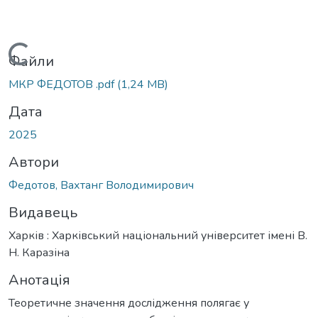
Вантажиться...
Файли
МКР ФЕДОТОВ .pdf
(1,24 MB)
Дата
2025
Автори
Федотов, Вахтанг Володимирович
Видавець
Харків : Харківський національний університет імені В.
Н. Каразіна
Анотація
Теоретичне значення дослідження полягає у