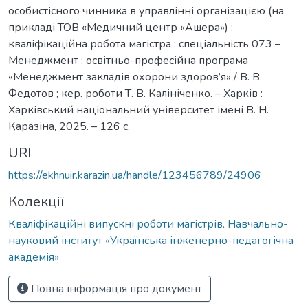
особистісного чинника в управлінні організацією (на
прикладі ТОВ «Медичний центр «Ашера») :
кваліфікаційна робота магістра : спеціальність 073 –
Менеджмент : освітньо-професійна програма
«Менеджмент закладів охорони здоров’я» / В. В.
Федотов ; кер. роботи Т. В. Калініченко. – Харків :
Харківський національний університет імені В. Н.
Каразіна, 2025. – 126 с.
URI
https://ekhnuir.karazin.ua/handle/123456789/24906
Колекції
Кваліфікаційні випускні роботи магістрів. Навчально-
науковий інститут «Українська інженерно-педагогічна
академія»
Повна інформація про документ