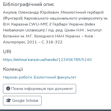
Бібліографічний опис
Акулов, Олександр Юрійович. Мікологічний гербарій
(Фунгарій) Харківського національного університету ім.
В.Н. Каразіна CWU-MYC // Гербарії України (Index
Herbariorum Ucrainicum) / під. ред. Шиян Н.М. ; Інститут
ботаніки ім. М.Г. Холодного НАН України. – Київ :
Альтерпрес, 2011. – С. 316-322.
URI
https://ekhnuir.karazin.ua/handle/123456789/5140
Колекції
Наукові роботи. Біологічний факультет
Повна інформація про документ
Google Scholar