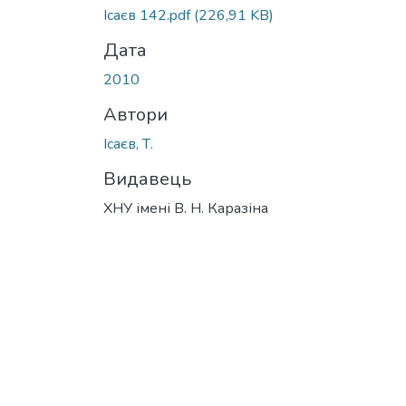
Ісаєв 142.pdf
(226,91 KB)
Дата
2010
Автори
Ісаєв, Т.
Видавець
ХНУ імені В. Н. Каразіна