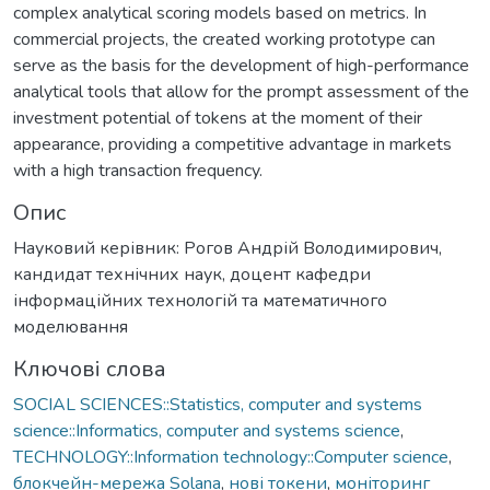
complex analytical scoring models based on metrics. In
commercial projects, the created working prototype can
serve as the basis for the development of high-performance
analytical tools that allow for the prompt assessment of the
investment potential of tokens at the moment of their
appearance, providing a competitive advantage in markets
with a high transaction frequency.
Опис
Науковий керівник: Рогов Андрій Володимирович,
кандидат технічних наук, доцент кафедри
інформаційних технологій та математичного
моделювання
Ключові слова
SOCIAL SCIENCES::Statistics, computer and systems
science::Informatics, computer and systems science
,
TECHNOLOGY::Information technology::Computer science
,
блокчейн-мережа Solana
,
нові токени
,
моніторинг