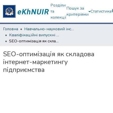
Розділи
Пошук за
та
Статистика
критеріями
колекції
Головна
Навчально-науковий інститут «Українська інженерно-педагогічна академія»
Кваліфікаційні випускні роботи магістрів. Навчально-науковий інститут «Українська інженерно-педагогічна академія»
SEO-оптимізація як складова інтернет-маркетингу підприємства
SEO-оптимізація як складова
інтернет-маркетингу
підприємства