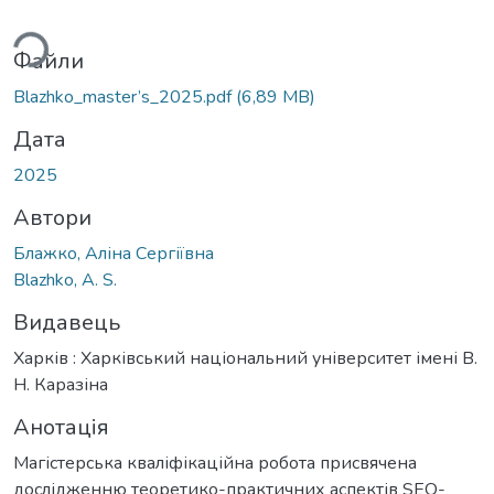
иться...
Файли
Blazhko_master’s_2025.pdf
(6,89 MB)
Дата
2025
Автори
Блажко, Аліна Сергіївна
Blazhko, A. S.
Видавець
Харків : Харківський національний університет імені В.
Н. Каразіна
Анотація
Магістерська кваліфікаційна робота присвячена
дослідженню теоретико-практичних аспектів SEO-