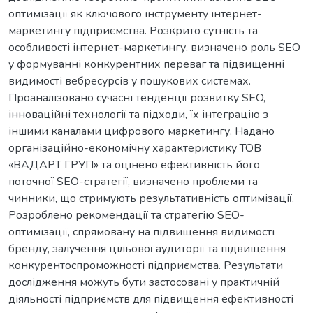
оптимізації як ключового інструменту інтернет-
маркетингу підприємства. Розкрито сутність та
особливості інтернет-маркетингу, визначено роль SEO
у формуванні конкурентних переваг та підвищенні
видимості вебресурсів у пошукових системах.
Проаналізовано сучасні тенденції розвитку SEO,
інноваційні технології та підходи, їх інтеграцію з
іншими каналами цифрового маркетингу. Надано
організаційно-економічну характеристику ТОВ
«ВАДАРТ ГРУП» та оцінено ефективність його
поточної SEO-стратегії, визначено проблеми та
чинники, що стримують результативність оптимізації.
Розроблено рекомендації та стратегію SEO-
оптимізації, спрямовану на підвищення видимості
бренду, залучення цільової аудиторії та підвищення
конкурентоспроможності підприємства. Результати
дослідження можуть бути застосовані у практичній
діяльності підприємств для підвищення ефективності