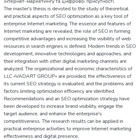
інтернет-маркетингу та цифрової присутності.
The master's thesis is devoted to the study of theoretical
and practical aspects of SEO optimization as a key tool of
enterprise Internet marketing. The essence and features of
Internet marketing are revealed, the role of SEO in forming
competitive advantages and increasing the visibility of web
resources in search engines is defined. Modern trends in SEO
development, innovative technologies and approaches, and
their integration with other digital marketing channels are
analyzed. The organizational and economic characteristics of
LLC «VADART GROUP» are provided, the effectiveness of
its current SEO strategy is evaluated, and the problems and
factors limiting optimization efficiency are identified.
Recommendations and an SEO optimization strategy have
been developed to increase brand visibility, engage the
target audience, and enhance the enterprise's
competitiveness. The research results can be applied in
practical enterprise activities to improve Internet marketing
effectiveness and digital presence.