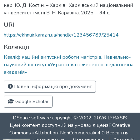
кер. Ю. Д. Костін. – Харків : Харківський національний
університет імені В. Н. Каразіна, 2025. – 94 с.
URI
https://ekhnuir.karazin.ua/handle/123456789/25414
Колекції
Кваліфікаційні випускні роботи магістрів. Навчально-
науковий інститут «Українська інженерно-педагогічна
академія»
Повна інформація про документ
Google Scholar
DSpace software
copyright © 2002-2026
LYRASIS
Цей контент доступний на умовах ліцензії
Creative
Commons «Attribution-NonCommercial» 4.0 Всесвітня
.