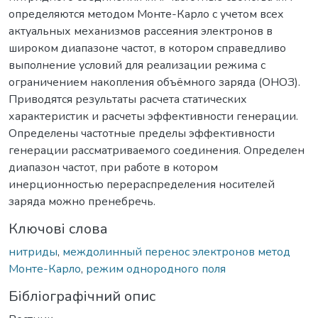
определяются методом Монте-Карло с учетом всех
актуальных механизмов рассеяния электронов в
широком диапазоне частот, в котором справедливо
выполнение условий для реализации режима с
ограничением накопления объёмного заряда (ОНОЗ).
Приводятся результаты расчета статических
характеристик и расчеты эффективности генерации.
Определены частотные пределы эффективности
генерации рассматриваемого соединения. Определен
диапазон частот, при работе в котором
инерционностью перераспределения носителей
заряда можно пренебречь.
Ключові слова
нитриды
,
междолинный перенос электронов метод
Монте-Карло
,
режим однородного поля
Бібліографічний опис