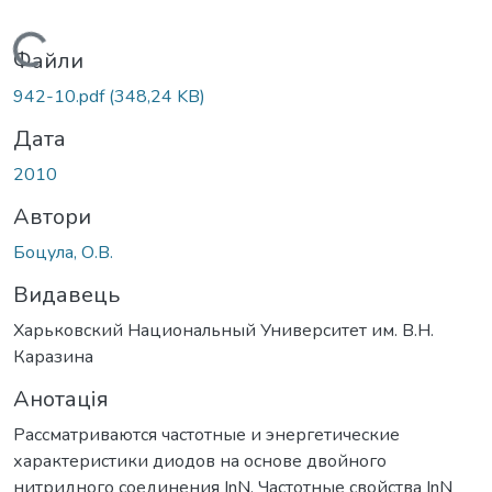
Вантажиться...
Файли
942-10.pdf
(348,24 KB)
Дата
2010
Автори
Боцула, О.В.
Видавець
Харьковский Национальный Университет им. В.Н.
Каразина
Анотація
Рассматриваются частотные и энергетические
характеристики диодов на основе двойного
нитридного соединения InN. Частотные свойства InN