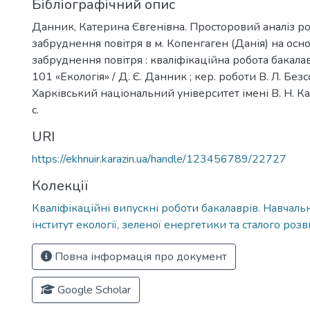
Бібліографічний опис
Данник, Катерина Євгенівна. Просторовий аналіз ро
забруднення повітря в м. Копенгаген (Данія) на осно
забруднення повітря : кваліфікаційна робота бакалав
101 «Екологія» / Д. Є. Данник ; кер. роботи В. Л. Безс
Харківський національний університет імені В. Н. Ка
с.
URI
https://ekhnuir.karazin.ua/handle/123456789/22727
Колекції
Кваліфікаційні випускні роботи бакалаврів. Навчал
інститут екології, зеленої енергетики та сталого роз
Повна інформація про документ
Google Scholar