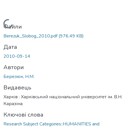
Вантажиться...
Файли
Berezuk_Slobog_2010.pdf
(976,49 KB)
Дата
2010-09-14
Автори
Березюк, Н.М.
Видавець
Харків : Харківський національний університет ім. В.Н.
Каразіна
Ключові слова
Research Subject Categories::HUMANITIES and