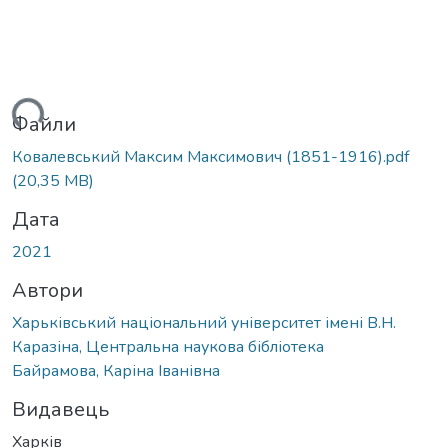
ться...
Файли
Ковалевський Максим Максимович (1851-1916).pdf
(20,35 MB)
Дата
2021
Автори
Харьківський національний університет імені В.Н.
Каразіна, Центральна наукова бібліотека
Байрамова, Каріна Іванівна
Видавець
Харків