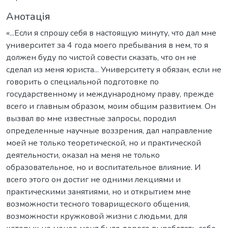
Анотація
«...Если я спрошу себя в настоящую минуту, что дал мне
университет за 4 года моего пребывания в нем, то я
должен буду по чистой совести сказать, что он не
сделал из меня юриста... Университету я обязан, если не
говорить о специальной подготовке по
государственному и международному праву, прежде
всего и главным образом, моим общим развитием. Он
вызвал во мне известные запросы, породил
определенные научные воззрения, дал направление
моей не только теоретической, но и практической
деятельности, оказал на меня не только
образовательное, но и воспитательное влияние. И
всего этого он достиг не одними лекциями и
практическими занятиями, но и открытием мне
возможности тесного товарищеского общения,
возможности кружковой жизни с людьми, для