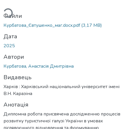
Вантажиться...
Файли
Курбатова_Євтушенко_маг.docx.pdf
(3,17 MB)
Дата
2025
Автори
Курбатова, Анастасія Дмитрівна
Видавець
Харків : Харківський національний університет імені
В.Н. Каразіна
Анотація
Дипломна робота присвячена дослідженню процесів
розвитку туристичної галузі України в умовах
післявоєнного відновлення та формуванню