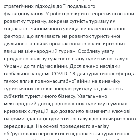
стратегічних підходів до її подальшого
функціонування. У роботі розкрито теоретичні основи
розвитку туризму, зокрема сутність туризму як
соціально-економічного явища, визначено основні
фактори, що впливають на розвиток туристичної
діяльності, а також проаналізовано вплив кризових
явищ на міжнародний туризм. Особливу увагу
приділено аналізу сучасного стану туристичної галузі
України до та під час війни. Досліджено наслідки
глобальної пандемії COVID-19 для туристичної сфери, а
також вплив повномасштабної війни на динаміку
туристичних потоків, інфраструктуру та діяльність
суб’єктів туристичного бізнесу. Узагальнено
міжнародний досвід відновлення туризму в умовах
кризових ситуацій, що дозволило визначити ключові
напрями адаптації туристичної галузі до післякризового
середовища. На основі проведеного аналізу
обґрунтовано перспективи відновлення туристичної