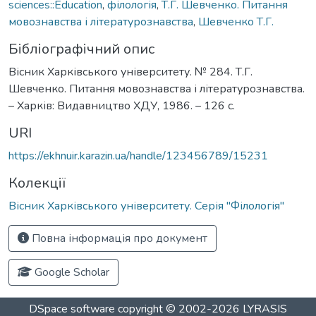
sciences::Education
,
філологія
,
Т.Г. Шевченко. Питання
мовознавства і літературознавства
,
Шевченко Т.Г.
Бібліографічний опис
Вісник Харківського університету. № 284. Т.Г.
Шевченко. Питання мовознавства і літературознавства.
– Харків: Видавництво ХДУ, 1986. – 126 с.
URI
https://ekhnuir.karazin.ua/handle/123456789/15231
Колекції
Вісник Харківського університету. Серія "Філологія"
Повна інформація про документ
Google Scholar
DSpace software
copyright © 2002-2026
LYRASIS