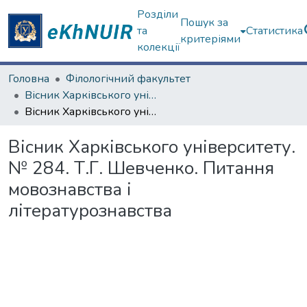
Розділи
Пошук за
та
Статистика
критеріями
колекції
Головна
Філологічний факультет
Вісник Харківського університету. Серія "Філологія"
Вісник Харківського університету. № 284. Т.Г. Шевченко. Питання мовознавства і літературознавства
Вісник Харківського університету.
№ 284. Т.Г. Шевченко. Питання
мовознавства і
літературознавства