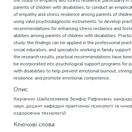
the study of empathy and stress resilience, particularly in 
parents of children with disabilities; to conduct an empirica
of empathy and stress resilience among parents of children
using valid psychodiagnostic instruments; to develop pract
recommendations for enhancing stress resilience and fost
abilities among parents of children with disabilities. Practic
study: the findings can be applied in the professional pract
social educators, and specialists working in family suppor
the research results, practical recommendations have bee
be incorporated into psychological support programs for pa
with disabilities to help prevent emotional burnout, stren
resilience, and promote emotional competence.
Опис
Керівник: Шайхлісламов Земфір Рафікович, кандида
наук, доцент кафедри практичної психології та інно
оздоровчих технологій
Ключові слова