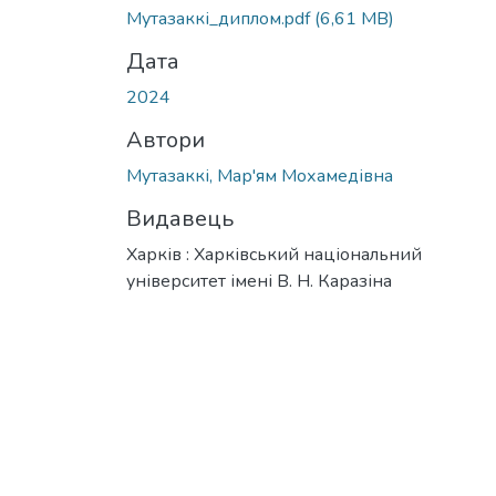
Мутазаккі_диплом.pdf
(6,61 MB)
Дата
2024
Автори
Мутазаккі, Мар'ям Мохамедівна
Видавець
Харків : Харківський національний
університет імені В. Н. Каразіна