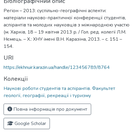
Бібліографічний опис
Регіон – 2013: суспільно-географічні аспекти:
матеріали науково-практичної конференції студентів,
аспірантів та молодих науковців з міжнародною участю
(м. Харків, 18 – 19 квітня 2013 р. / Гол. ред. колегії Л.М.
Нємець. – Х.: ХНУ імені В.Н. Каразіна, 2013. – с. 151 –
154.
URI
https://ekhnuir.karazin.ua/handle/123456789/8764
Колекції
Наукові роботи студентів та аспірантів. Факультет
геології, географіії, рекреації і туризму
Повна інформація про документ
Google Scholar