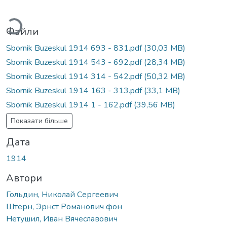
Вантажиться...
Файли
Sbornik Buzeskul 1914 693 - 831.pdf
(30,03 MB)
Sbornik Buzeskul 1914 543 - 692.pdf
(28,34 MB)
Sbornik Buzeskul 1914 314 - 542.pdf
(50,32 MB)
Sbornik Buzeskul 1914 163 - 313.pdf
(33,1 MB)
Sbornik Buzeskul 1914 1 - 162.pdf
(39,56 MB)
Показати більше
Дата
1914
Автори
Гольдин, Николай Сергеевич
Штерн, Эрнст Романович фон
Нетушил, Иван Вячеславович