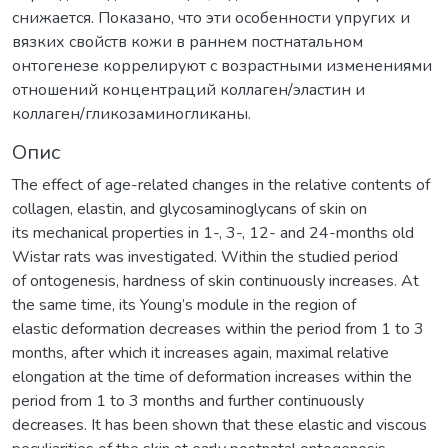
снижается. Показано, что эти особенности упругих и
вязких свойств кожи в раннем постнатальном
онтогенезе коррелируют с возрастными изменениями
отношений концентраций коллаген/эластин и
коллаген/гликозаминогликаны.
Опис
The effect of age-related changes in the relative contents of
collagen, elastin, and glycosaminoglycans of skin on
its mechanical properties in 1-, 3-, 12- and 24-months old
Wistar rats was investigated. Within the studied period
of ontogenesis, hardness of skin continuously increases. At
the same time, its Young’s module in the region of
elastic deformation decreases within the period from 1 to 3
months, after which it increases again, maximal relative
elongation at the time of deformation increases within the
period from 1 to 3 months and further continuously
decreases. It has been shown that these elastic and viscous