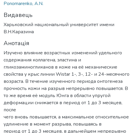
Ponomarenko, A.N.
Видавець
Харьковский национальный университет имени
В.Н.Каразина
Анотація
Изучено влияние возрастных изменений удельного
содержания коллагена, эластина и
гликозаминогликанов в коже на её механические
свойства у крыс линии Wistar 1-, 3-, 12- и 24-месячного
возраста. В течение изученного периода онтогенеза
прочность кожи на разрыв непрерывно повышается. В
то же время её модуль Юнга в области упругой
деформации снижается в период от 1 до 3 месяцев,
после
чего вновь повышается, а максимальное относительное
удлинение в момент разрыва, повышаясь в
период от 1 до 3 месяцев, в дальнейшем непрерывно