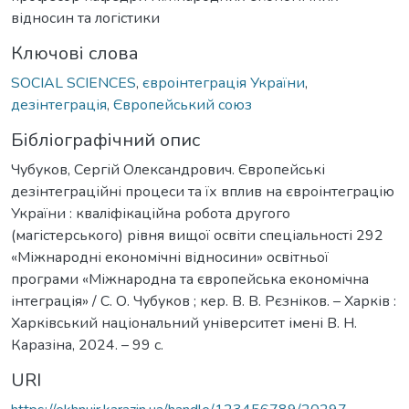
відносин та логістики
Ключові слова
SOCIAL SCIENCES
,
євроінтеграція України
,
дезінтеграція
,
Європейський союз
Бібліографічний опис
Чубуков, Сергій Олександрович. Європейські
дезінтеграційні процеси та їх вплив на євроінтеграцію
України : кваліфікаційна робота другого
(магістерського) рівня вищої освіти спеціальності 292
«Міжнародні економічні відносини» освітньої
програми «Міжнародна та європейська економічна
інтеграція» / С. О. Чубуков ; кер. В. В. Рєзніков. – Харків :
Харківський національний університет імені В. Н.
Каразіна, 2024. – 99 с.
URI