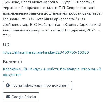
Дейнеко, Олег Олександрович. Внутрішня політика
Української держави гетьмана П.П. Скоропадського :
пояснювальна записка до дипломної роботи бакалавра :
спеціальність 032 «історія та археологія» / О. О.
Дейнеко ; кер. В. С. Майстренко. – Харків : Харківський
національний університет імені В. Н. Каразіна, 2021. –
72 с.
URI
https://ekhnuir.karazin.ua/handle/123456789/19389
Колекції
Кваліфікаційні випускні роботи бакалаврів. Історичний
факультет
Повна інформація про документ
Google Scholar