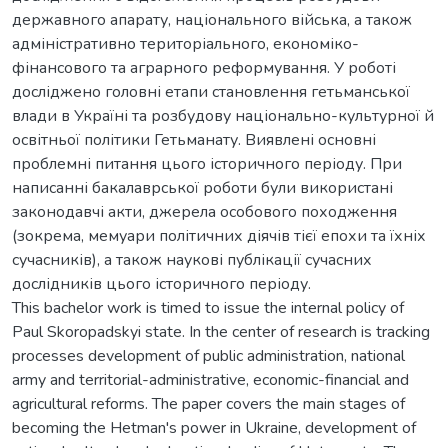
державного апарату, національного війська, а також
адміністративно територіального, економіко-
фінансового та аграрного реформування. У роботі
досліджено головні етапи становлення гетьманської
влади в Україні та розбудову національно-культурної й
освітньої політики Гетьманату. Виявлені основні
проблемні питання цього історичного періоду. При
написанні бакалаврської роботи були використані
законодавчі акти, джерела особового походження
(зокрема, мемуари політичних діячів тієї епохи та їхніх
сучасників), а також наукові публікації сучасних
дослідників цього історичного періоду.
This bachelor work is timed to issue the internal policy of
Paul Skoropadskyi state. In the center of research is tracking
processes development of public administration, national
army and territorial-administrative, economic-financial and
agricultural reforms. The paper covers the main stages of
becoming the Hetman's power in Ukraine, development of