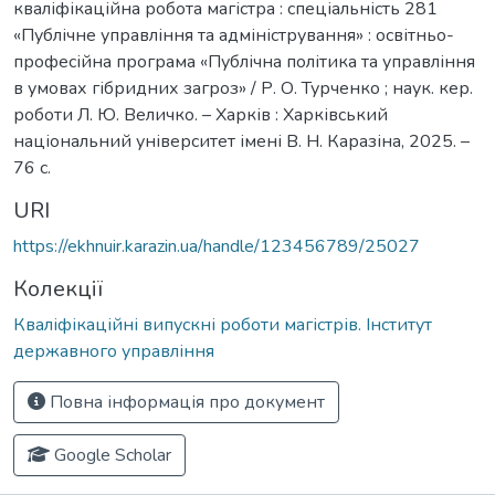
кваліфікаційна робота магістра : спеціальність 281
«Публічне управління та адміністрування» : освітньо-
професійна програма «Публічна політика та управління
в умовах гібридних загроз» / Р. О. Турченко ; наук. кер.
роботи Л. Ю. Величко. – Харків : Харківський
національний університет імені В. Н. Каразіна, 2025. –
76 с.
URI
https://ekhnuir.karazin.ua/handle/123456789/25027
Колекції
Кваліфікаційні випускні роботи магістрів. Інститут
державного управління
Повна інформація про документ
Google Scholar