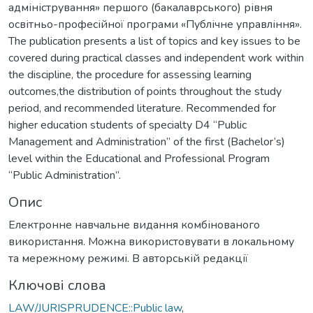
адміністрування» першого (бакалаврського) рівня
освітньо-професійної програми «Публічне управління».
The publication presents a list of topics and key issues to be
covered during practical classes and independent work within
the discipline, the procedure for assessing learning
outcomes,the distribution of points throughout the study
period, and recommended literature. Recommended for
higher education students of specialty D4 “Public
Management and Administration” of the first (Bachelor’s)
level within the Educational and Professional Program
“Public Administration”.
Опис
Електронне навчальне видання комбінованого
використання. Можна використовувати в локальному
та мережному режимі. В авторській редакції
Ключові слова
LAW/JURISPRUDENCE::Public law
,