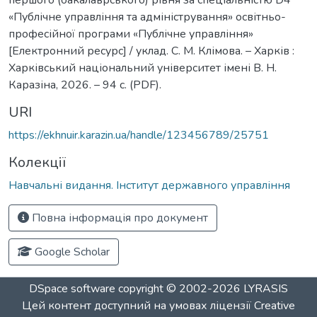
«Публічне управління та адміністрування» освітньо-
професійної програми «Публічне управління»
[Електронний ресурс] / уклад. С. М. Клімова. – Харків :
Харківський національний університет імені В. Н.
Каразіна, 2026. – 94 с. (PDF).
URI
https://ekhnuir.karazin.ua/handle/123456789/25751
Колекції
Навчальні видання. Інститут державного управління
Повна інформація про документ
Google Scholar
DSpace software
copyright © 2002-2026
LYRASIS
Цей контент доступний на умовах ліцензії
Creative