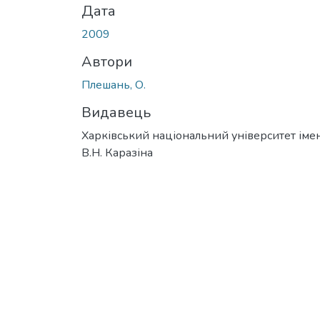
Дата
2009
Автори
Плешань, О.
Видавець
Харківський національний університет імен
В.Н. Каразіна