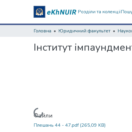
Розділи та колекції
Пошу
Головна
Юридичний факультет
Інститут імпаундмен
Вантажиться...
Файли
Плешань 44 - 47.pdf
(265,09 KB)