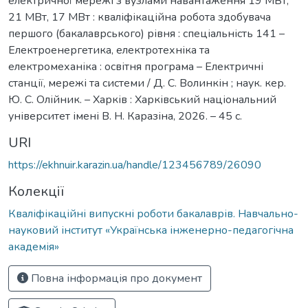
електричної мережі з вузлами навантаження 19 МВт,
21 МВт, 17 МВт : кваліфікаційна робота здобувача
першого (бакалаврського) рівня : спеціальність 141 –
Електроенергетика, електротехніка та
електромеханіка : освітня програма – Електричні
станції, мережі та системи / Д. С. Волинкін ; наук. кер.
Ю. С. Олійник. – Харків : Харківський національний
університет імені В. Н. Каразіна, 2026. – 45 с.
URI
https://ekhnuir.karazin.ua/handle/123456789/26090
Колекції
Кваліфікаційні випускні роботи бакалаврів. Навчально-
науковий інститут «Українська інженерно-педагогічна
академія»
Повна інформація про документ