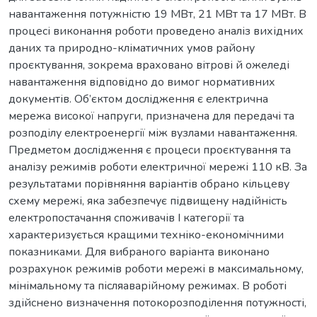
навантаження потужністю 19 МВт, 21 МВт та 17 МВт. В
процесі виконання роботи проведено аналіз вихідних
даних та природно-кліматичних умов району
проєктування, зокрема враховано вітрові й ожеледі
навантаження відповідно до вимог нормативних
документів. Об’єктом дослідження є електрична
мережа високої напруги, призначена для передачі та
розподілу електроенергії між вузлами навантаження.
Предметом дослідження є процеси проєктування та
аналізу режимів роботи електричної мережі 110 кВ. За
результатами порівняння варіантів обрано кільцеву
схему мережі, яка забезпечує підвищену надійність
електропостачання споживачів І категорії та
характеризується кращими техніко-економічними
показниками. Для вибраного варіанта виконано
розрахунок режимів роботи мережі в максимальному,
мінімальному та післяаварійному режимах. В роботі
здійснено визначення потокорозподілення потужності,