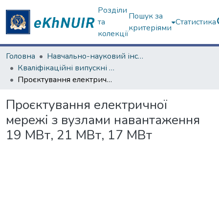
Розділи
Пошук за
та
Статистика
критеріями
колекції
Головна
Навчально-науковий інститут «Українська інженерно-педагогічна академія»
Кваліфікаційні випускні роботи бакалаврів. Навчально-науковий інститут «Українська інженерно-педагогічна академія»
Проєктування електричної мережі з вузлами навантаження 19 МВт, 21 МВт, 17 МВт
Проєктування електричної
мережі з вузлами навантаження
19 МВт, 21 МВт, 17 МВт