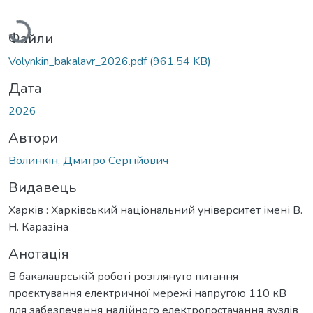
Вантажиться...
Файли
Volynkin_bakalavr_2026.pdf
(961,54 KB)
Дата
2026
Автори
Волинкін, Дмитро Сергійович
Видавець
Харків : Харківський національний університет імені В.
Н. Каразіна
Анотація
В бакалаврській роботі розглянуто питання
проєктування електричної мережі напругою 110 кВ
для забезпечення надійного електропостачання вузлів