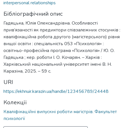
interpersonal relationships
Бібліографічний опис
Гадяцька, Юлія Олександрівна. Особливості
прив’язаності як предиктори співзалежних стосунків :
кваліфікаційна робота другого (магістерського) рівня
вищої освіти : спеціальність 053 «Психологія» :
освітньо-професійна програма «Психологія» / Ю. О.
Гадяцька ; кер. роботи І. О. Кочарян. – Харків :
Харківський національний університет імені В. Н.
Каразіна, 2025. – 59 с.
URI
https://ekhnuir.karazin.ua/handle/123456789/24448
Колекції
Кваліфікаційні випускні роботи магістрів. Факультет
психології