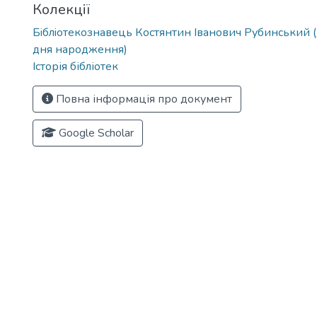
Колекції
Бiблiотекознавець Костянтин Iванович Рубинський (
дня народження)
Історія бібліотек
Повна інформація про документ
Google Scholar