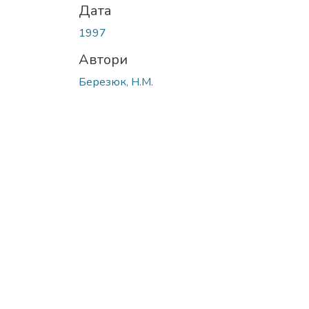
Дата
1997
Автори
Березюк, Н.М.