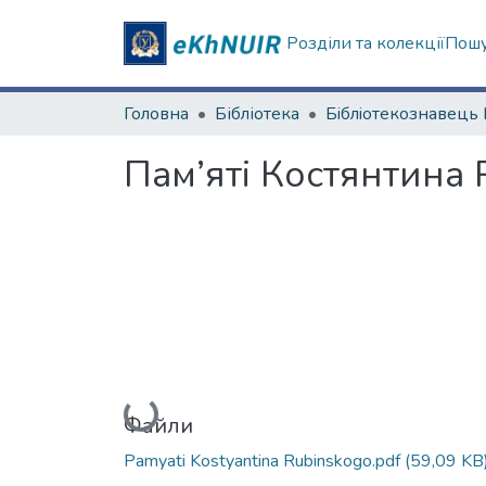
Розділи та колекції
Пошу
Головна
Бібліотека
Пам’яті Костянтина
Вантажиться...
Файли
Pamyati Kostyantina Rubinskogo.pdf
(59,09 KB