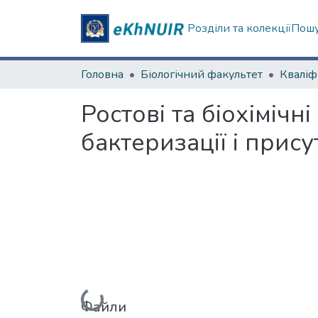
Розділи та колекції
Пошу
Головна
Біологічний факультет
Ростові та біохімічн
бактеризації і прису
Файли