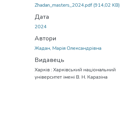
Вантажиться...
Zhadan_masters_2024.pdf
(914,02 KB)
Дата
2024
Автори
Жадан, Марія Олександрівна
Видавець
Харків : Харківський національний
університет імені В. Н. Каразіна