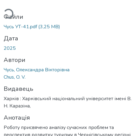
антажиться...
Файли
Чусь УТ-41.pdf
(3,25 MB)
Дата
2025
Автори
Чусь, Олександра Вікторівна
Chus, O. V.
Видавець
Харків : Харківський національний університет імені В.
Н. Каразіна,
Анотація
Роботу присвячено аналізу сучасних проблем та
перспектив розвитку туризму в Чернігівському регіоні