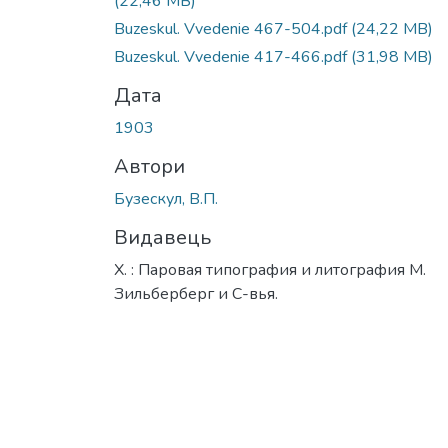
(22,46 MB)
Buzeskul. Vvedenie 467-504.pdf
(24,22 MB)
Buzeskul. Vvedenie 417-466.pdf
(31,98 MB)
Дата
1903
Автори
Бузескул, В.П.
Видавець
Х. : Паровая типография и литография М.
Зильберберг и С-вья.