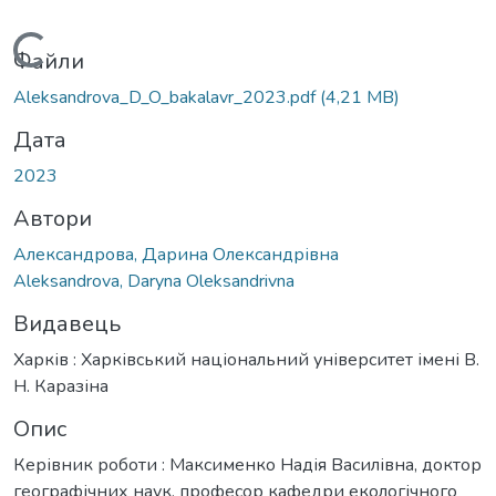
Вантажиться...
Файли
Aleksandrova_D_O_bakalavr_2023.pdf
(4,21 MB)
Дата
2023
Автори
Александрова, Дарина Олександрівна
Aleksandrova, Daryna Oleksandrivna
Видавець
Харків : Харківський національний університет імені В.
Н. Каразіна
Опис
Керівник роботи : Максименко Надія Василівна, доктор
географічних наук, професор кафедри екологічного