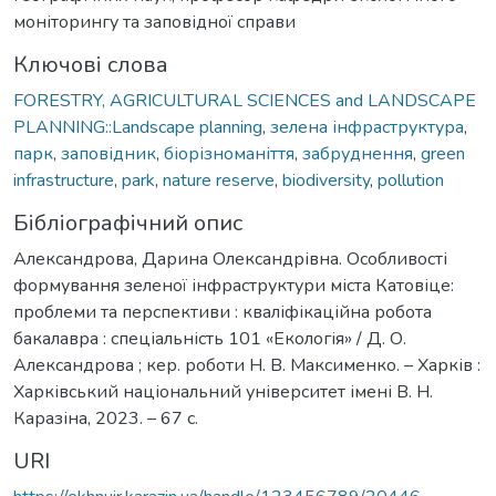
моніторингу та заповідної справи
Ключові слова
FORESTRY, AGRICULTURAL SCIENCES and LANDSCAPE
PLANNING::Landscape planning
,
зелена інфраструктура
,
парк
,
заповідник
,
біорізноманіття
,
забруднення
,
green
infrastructure
,
park
,
nature reserve
,
biodiversity
,
pollution
Бібліографічний опис
Александрова, Дарина Олександрівна. Особливості
формування зеленої інфраструктури міста Катовіце:
проблеми та перспективи : кваліфікаційна робота
бакалавра : спеціальність 101 «Екологія» / Д. О.
Александрова ; кер. роботи Н. В. Максименко. – Харків :
Харківський національний університет імені В. Н.
Каразіна, 2023. – 67 с.
URI