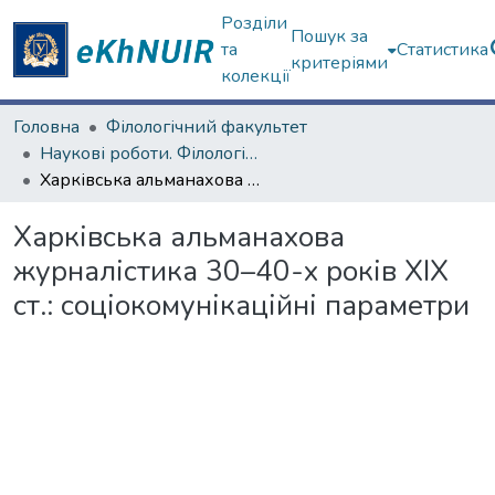
Розділи
Пошук за
та
Статистика
критеріями
колекції
Головна
Філологічний факультет
Наукові роботи. Філологічний факультет
Харківська альманахова журналістика 30–40-х років ХІХ ст.: соціокомунікаційні параметри
Харківська альманахова
журналістика 30–40-х років ХІХ
ст.: соціокомунікаційні параметри