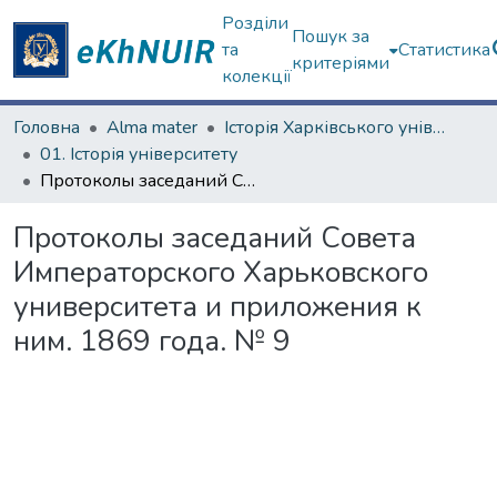
Розділи
Пошук за
та
Статистика
критеріями
колекції
Головна
Alma mater
Історія Харківського університету
01. Історія університету
Протоколы заседаний Совета Императорского Харьковского университета и приложения к ним. 1869 года. № 9
Протоколы заседаний Совета
Императорского Харьковского
университета и приложения к
ним. 1869 года. № 9