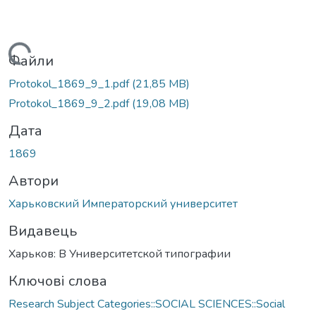
Вантажиться...
Файли
Protokol_1869_9_1.pdf
(21,85 MB)
Protokol_1869_9_2.pdf
(19,08 MB)
Дата
1869
Автори
Харьковский Императорский университет
Видавець
Харьков: В Университетской типографии
Ключові слова
Research Subject Categories::SOCIAL SCIENCES::Social