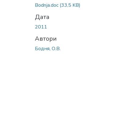
Вантажиться...
Bodnja.doc
(33,5 KB)
Дата
2011
Автори
Бодня, О.В.