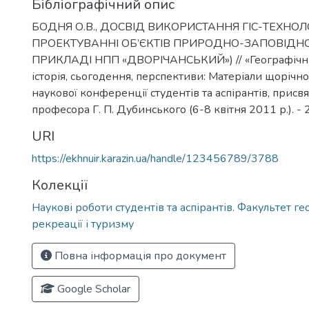
Бібліографічний опис
БОДНЯ О.В., ДОСВІД ВИКОРИСТАННЯ ГІС-ТЕХНОЛ
ПРОЕКТУВАННІ ОБ’ЄКТІВ ПРИРОДНО-ЗАПОВІДН
ПРИКЛАДІ НПП «ДВОРІЧАНСЬКИЙ») // «Географічні
історія, сьогодення, перспективи: Матеріали щорічн
наукової конференції студентів та аспірантів, присвя
професора Г. П. Дубинського (6-8 квітня 2011 р.). - 
URI
https://ekhnuir.karazin.ua/handle/123456789/3788
Колекції
Наукові роботи студентів та аспірантів. Факультет геол
рекреації і туризму
Повна інформація про документ
Google Scholar