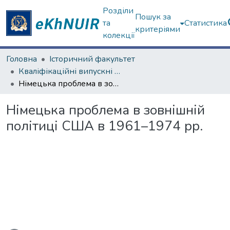
Розділи
Пошук за
та
Статистика
критеріями
колекції
Головна
Історичний факультет
Кваліфікаційні випускні роботи магістрів. Історичний факультет
Німецька проблема в зовнішній політиці США в 1961–1974 рр.
Німецька проблема в зовнішній
політиці США в 1961–1974 рр.