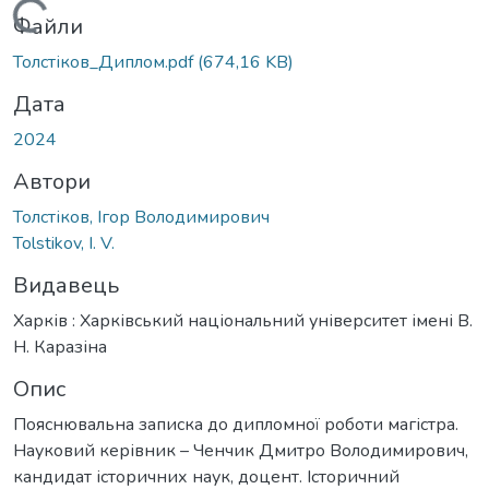
Вантажиться...
Файли
Толстіков_Диплом.pdf
(674,16 KB)
Дата
2024
Автори
Толстіков, Ігор Володимирович
Tolstikov, I. V.
Видавець
Харків : Харківський національний університет імені В.
Н. Каразіна
Опис
Пояснювальна записка до дипломної роботи магістра.
Науковий керівник – Ченчик Дмитро Володимирович,
кандидат історичних наук, доцент. Історичний