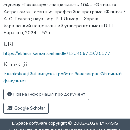
ступеня «Бакалавр» : спеціальність 104 – «Фізика та
Астрономія» : освітньо-професійна програма «Фізика» /
А. О. Бєлова ; наук. кер. В. І. Лимар. – Харків :
Харківський національний університет імені В. Н.
Каразіна, 2024. – 52 с.
URI
https://ekhnuir.karazin.ua/handle/123456789/25577
Колекції
Кваліфікаційні випускні роботи бакалаврів. Фізичний
факультет
Повна інформація про документ
Google Scholar
DSpace software
copyright © 2002-2026
LYRASIS