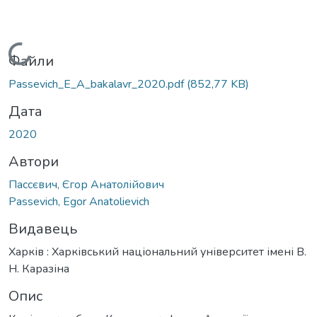
Вантажиться...
Файли
Passevich_E_A_bakalavr_2020.pdf
(852,77 KB)
Дата
2020
Автори
Пассєвич, Єгор Анатолійович
Passevich, Egor Anatolievich
Видавець
Харків : Харківський національний університет імені В.
Н. Каразіна
Опис